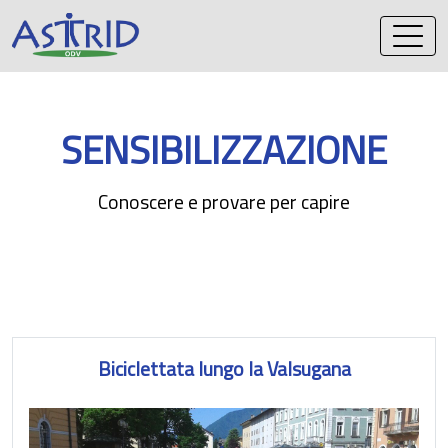
Vai
al
contenuto
SENSIBILIZZAZIONE
Conoscere e provare per capire
Biciclettata lungo la Valsugana