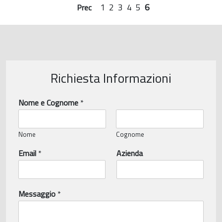
1
2
3
4
5
6
Prec
Richiesta Informazioni
Nome e Cognome
*
Nome
Cognome
Email
*
Azienda
Messaggio
*