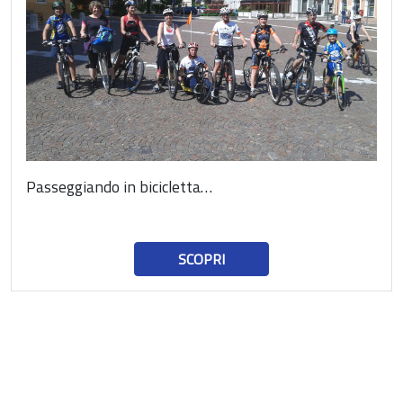
Passeggiando in bicicletta…
SCOPRI