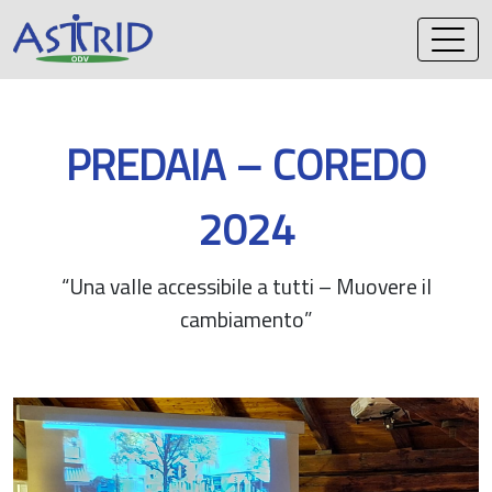
Vai
al
contenuto
PREDAIA – COREDO
2024
“Una valle accessibile a tutti – Muovere il
cambiamento”