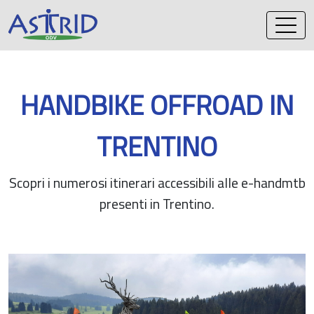
Vai
al
contenuto
HANDBIKE OFFROAD IN
TRENTINO
Scopri i numerosi itinerari accessibili alle e-handmtb
presenti in Trentino.