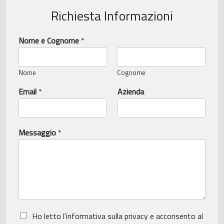
Richiesta Informazioni
Nome e Cognome
*
Nome
Cognome
Email
*
Azienda
Messaggio
*
P
Ho letto
l'informativa sulla privacy
e acconsento al