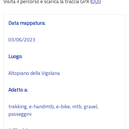
Visita il percorso e scarica la traccia GPX (
QUI
)
Data mappatura:
03/06/2023
Luogo:
Altopiano della Vigolana
Adatto a:
trekking, e-handmtb, e-bike, mtb, gravel,
passeggini