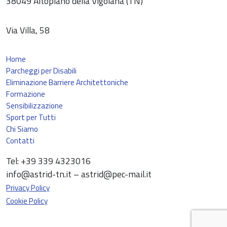
38049 Altopiano della Vigolana (TN)
Via Villa, 58
Home
Parcheggi per Disabili
Eliminazione Barriere Architettoniche
Formazione
Sensibilizzazione
Sport per Tutti
Chi Siamo
Contatti
Tel: +39 339 4323016
info@astrid-tn.it – astrid@pec-mail.it
Privacy Policy
Cookie Policy