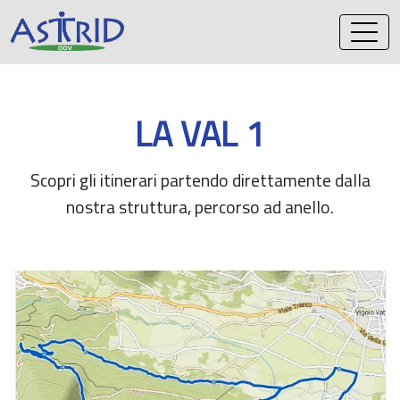
Vai
al
contenuto
LA VAL 1
Scopri gli itinerari partendo direttamente dalla
nostra struttura, percorso ad anello.