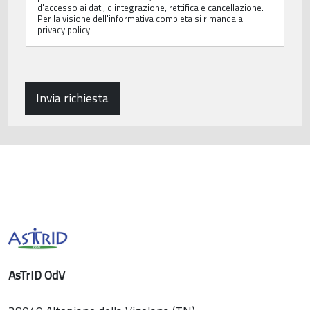
d'accesso ai dati, d'integrazione, rettifica e cancellazione.
l
Per la visione dell'informativa completa si rimanda a:
i
privacy policy
c
y
*
Invia richiesta
AsTrID OdV