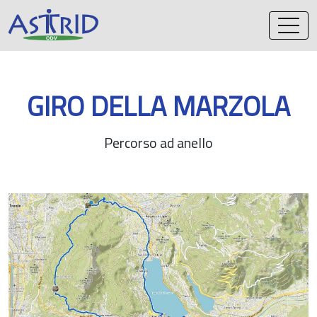
Vai
al
contenuto
GIRO DELLA MARZOLA
Percorso ad anello