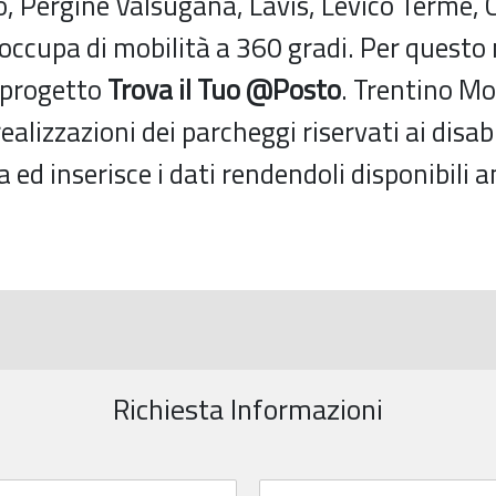
, Pergine Valsugana, Lavis, Levico Terme, 
 occupa di mobilità a 360 gradi. Per questo
o progetto
Trova il Tuo @Posto
. Trentino Mob
alizzazioni dei parcheggi riservati ai disabi
d inserisce i dati rendendoli disponibili a
Richiesta Informazioni