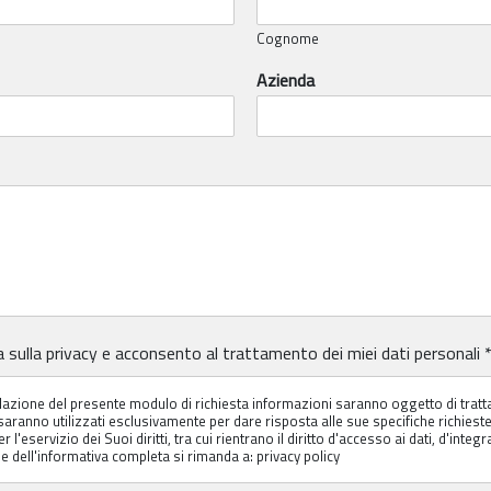
Cognome
Azienda
a sulla privacy
e acconsento al trattamento dei miei dati personali
pilazione del presente modulo di richiesta informazioni saranno oggetto di tra
saranno utilizzati esclusivamente per dare risposta alle sue specifiche richieste.
 l'eservizio dei Suoi diritti, tra cui rientrano il diritto d'accesso ai dati, d'integr
ne dell'informativa completa si rimanda a:
privacy policy