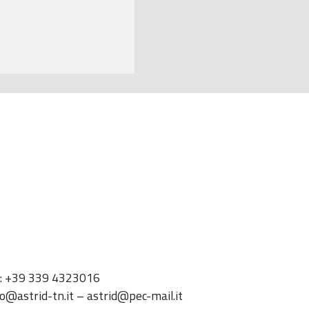
l: +39 339 4323016
fo@astrid-tn.it – astrid@pec-mail.it