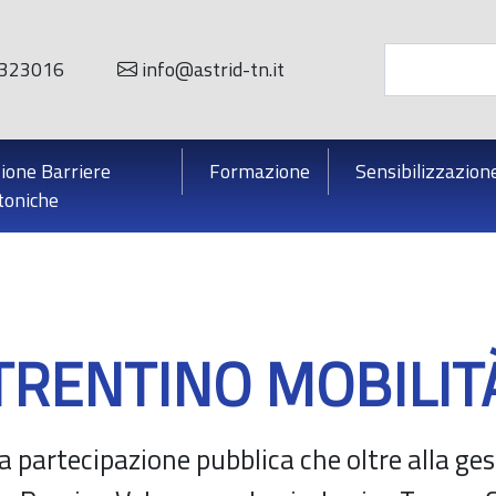
323016
info@astrid-tn.it
ione Barriere
Formazione
Sensibilizzazion
toniche
TRENTINO MOBILIT
a partecipazione pubblica che oltre alla ge