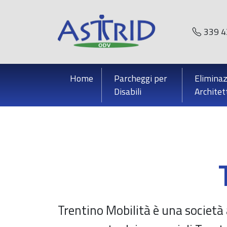
Vai
al
339 4
contenuto
Home
Parcheggi per
Eliminaz
Disabili
Architet
Trentino Mobilità è una società 