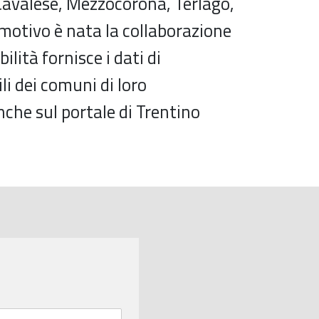
Cavalese, Mezzocorona, Terlago,
 motivo è nata la collaborazione
ilità fornisce i dati di
li dei comuni di loro
nche sul portale di Trentino