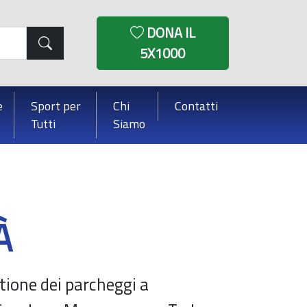
DONA IL
5X1000
e
Sport per
Chi
Contatti
Tutti
Siamo
À
stione dei parcheggi a