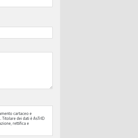
*
ttamento cartaceo e
 Titolare dei dati è AsTrID
azione, rettifica e